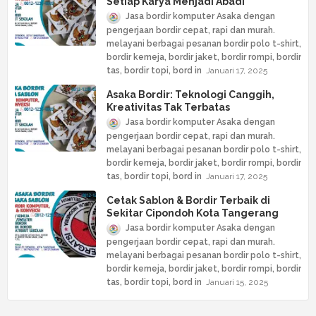
Setiap Karya Menjadi Abadi
Jasa bordir komputer Asaka dengan
pengerjaan bordir cepat, rapi dan murah.
melayani berbagai pesanan bordir polo t-shirt,
bordir kemeja, bordir jaket, bordir rompi, bordir
tas, bordir topi, bord
Januari 17, 2025
Asaka Bordir: Teknologi Canggih,
Kreativitas Tak Terbatas
Jasa bordir komputer Asaka dengan
pengerjaan bordir cepat, rapi dan murah.
melayani berbagai pesanan bordir polo t-shirt,
bordir kemeja, bordir jaket, bordir rompi, bordir
tas, bordir topi, bord
Januari 17, 2025
Cetak Sablon & Bordir Terbaik di
Sekitar Cipondoh Kota Tangerang
Jasa bordir komputer Asaka dengan
pengerjaan bordir cepat, rapi dan murah.
melayani berbagai pesanan bordir polo t-shirt,
bordir kemeja, bordir jaket, bordir rompi, bordir
tas, bordir topi, bord
Januari 15, 2025