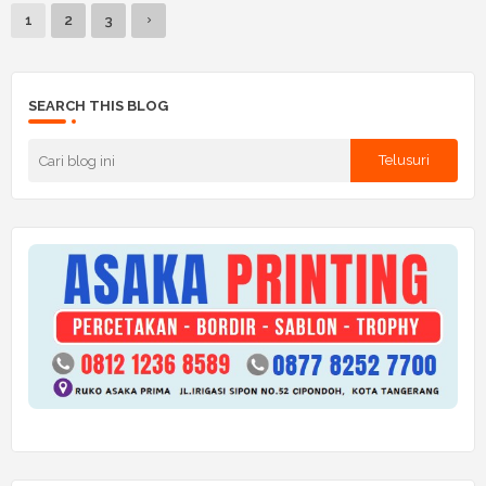
1
2
3
SEARCH THIS BLOG