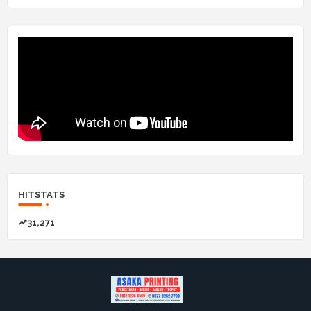
HITSTATS
31,271