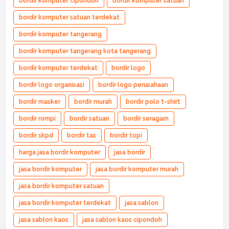
bordir komputer cipondoh
bordir komputer satuan
bordir komputer satuan terdekat
bordir komputer tangerang
bordir komputer tangerang kota tangerang
bordir komputer terdekat
bordir logo
bordir logo organisasi
bordir logo perusahaan
bordir masker
bordir murah
bordir polo t-shirt
bordir rompi
bordir satuan
bordir seragam
bordir skpd
bordir tas
bordir topi
harga jasa bordir komputer
jasa bordir
jasa bordir komputer
jasa bordir komputer murah
jasa bordir komputer satuan
jasa bordir komputer terdekat
jasa sablon
jasa sablon kaos
jasa sablon kaos cipondoh