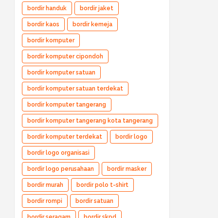
bordir handuk
bordir jaket
bordir kaos
bordir kemeja
bordir komputer
bordir komputer cipondoh
bordir komputer satuan
bordir komputer satuan terdekat
bordir komputer tangerang
bordir komputer tangerang kota tangerang
bordir komputer terdekat
bordir logo
bordir logo organisasi
bordir logo perusahaan
bordir masker
bordir murah
bordir polo t-shirt
bordir rompi
bordir satuan
bordir seragam
bordir skpd