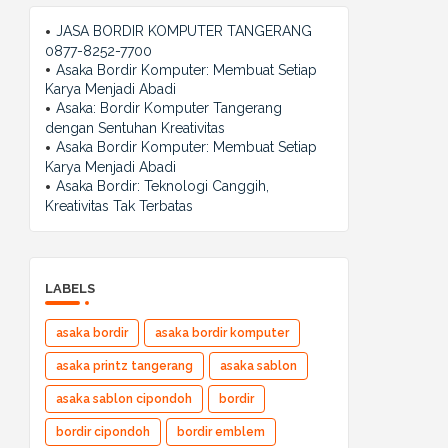
JASA BORDIR KOMPUTER TANGERANG
0877-8252-7700
Asaka Bordir Komputer: Membuat Setiap
Karya Menjadi Abadi
Asaka: Bordir Komputer Tangerang
dengan Sentuhan Kreativitas
Asaka Bordir Komputer: Membuat Setiap
Karya Menjadi Abadi
Asaka Bordir: Teknologi Canggih,
Kreativitas Tak Terbatas
LABELS
asaka bordir
asaka bordir komputer
asaka printz tangerang
asaka sablon
asaka sablon cipondoh
bordir
bordir cipondoh
bordir emblem