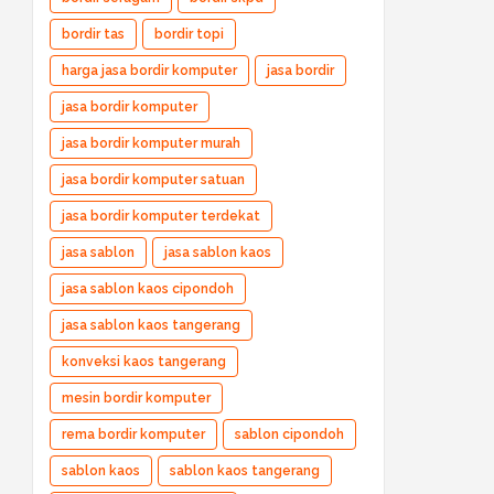
bordir tas
bordir topi
harga jasa bordir komputer
jasa bordir
jasa bordir komputer
jasa bordir komputer murah
jasa bordir komputer satuan
jasa bordir komputer terdekat
jasa sablon
jasa sablon kaos
jasa sablon kaos cipondoh
jasa sablon kaos tangerang
konveksi kaos tangerang
mesin bordir komputer
rema bordir komputer
sablon cipondoh
sablon kaos
sablon kaos tangerang